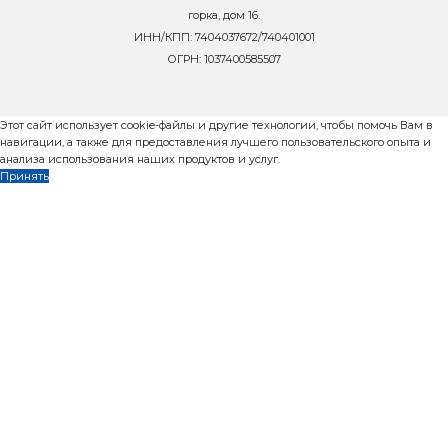
8 800 302-37-01
zavod@rifey-official.ru
Запросить коммерческое пр
Телефон
*