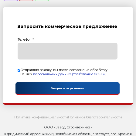
Вернуться в раздел
ЛИЗИНГ
Как купить оборудование Рифей в лизинг?
И так, что такое лизинг?
Контакты
Сейчас ОНЛАЙН