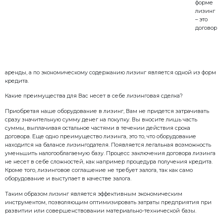
компания (лизингодатель) покупает интересующее 
нашего предприятия и предоставляет его Вам (лиз
определенный срок. В течении этого срока Вы вно
По истечению срока действия договора объект лиз
собственность лизингополучателя или возвращаетс
аренды, а по экономическому содержанию лизинг я