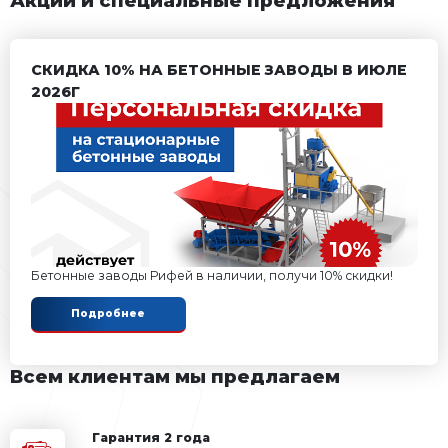
штабелирования и
пакетирования
Автоматические системы
дозирования СДА
Системы дозирования
СД
Весь каталог
Весь каталог
Подробная бесплатная кон