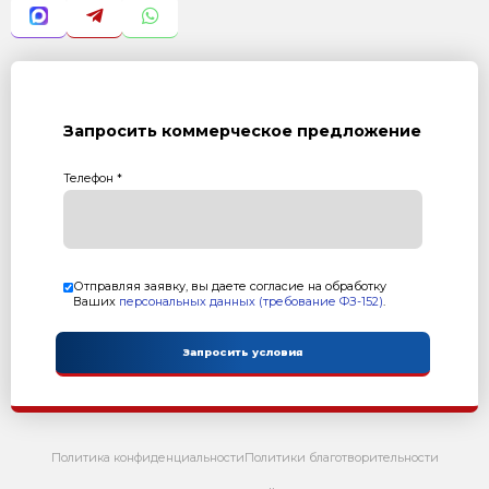
Сервис
Расходники и запасные части вс
Бизнес-план
Экономическое обоснование В
производства
Планировка
Оптимальное размещение обор
помещении