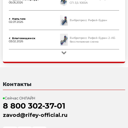
Всем клиентам мы предлаг
Гарантия 2 года
Официальная гарантия Завода 
увеличена до 2-х лет
Доставка
Организация доставки по РФ и 
Пуско-наладочные работы
Пуско-наладочные работы и об
на территории Заказчика