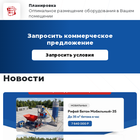
Отправляя заявку, вы даете согласие на 
Ваших
персональных данных (требование
Акции и специальные пре