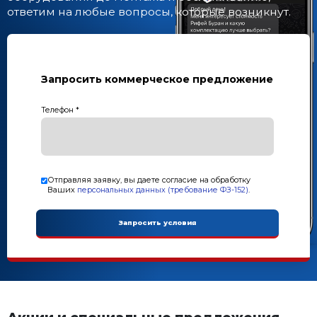
МЕХАНИЗИРОВАННЫЕ ВИБРОПРЕС
Рифей-Рам-1000
Рифей-Рам
Рифей-ФБС
Рифей-Кондор
Весь каталог
АВТОМАТИЧЕСКИЕ СИСТЕМЫ
Системы