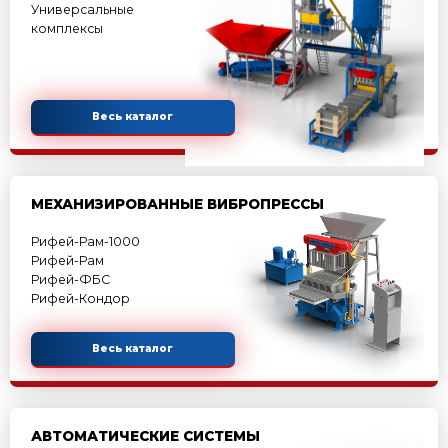
Весь каталог
БЕТОННЫЕ ЗАВОДЫ
Мобильные бетонные
заводы
Скиповые бетонные
заводы
Конвейерные бетонные
заводы
Зимние бетонные
заводы