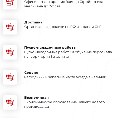
по интересующим Вас вопр
мессенджере
Сопроводим на всех этапах от под
оборудования до монтажа и обсл
ответим на любые вопросы, которы
Запросить коммерческое пр
Телефон
*