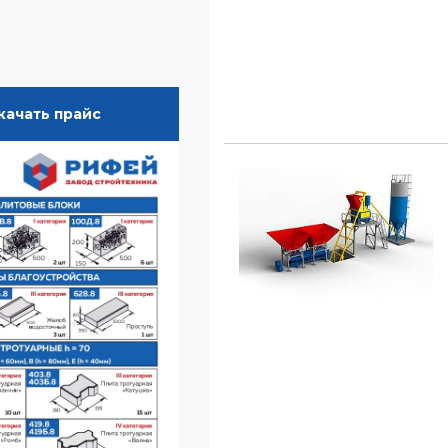
качать прайс