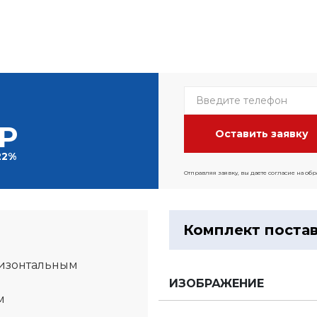
 Р
22%
Отправляя заявку, вы даете согласие на об
Комплект поста
ризонтальным
ИЗОБРАЖЕНИЕ
м