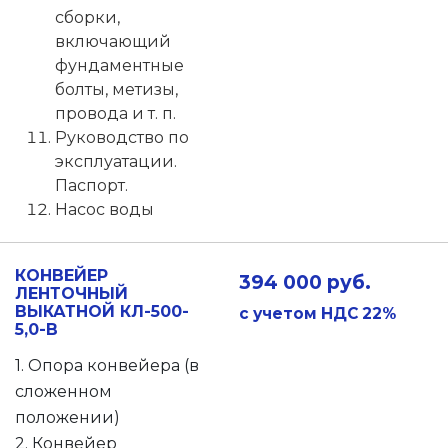
сборки,
включающий
фундаментные
болты, метизы,
провода и т. п.
Руководство по
эксплуатации.
Паспорт.
Насос воды
КОНВЕЙЕР
394 000 руб.
ЛЕНТОЧНЫЙ
ВЫКАТНОЙ КЛ-500-
с учетом НДС 22%
5,0-В
1. Опора конвейера (в
сложенном
положении)
2. Конвейер