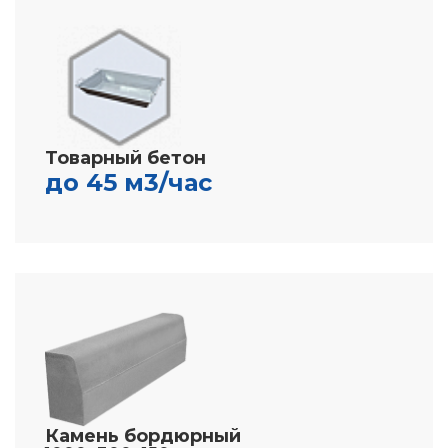
Товарный бетон
до 45 м3/час
Камень бордюрный