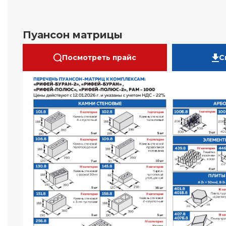
Пуансон матрицы
Посмотреть прайс
С