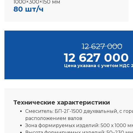
1000×300×150 мм
80 шт/ч
12 627 000
12 627 000
Цена указана с учетом НДС 
Технические характеристики
Смеситель:
БП-2Г-1500 двухвальный, с го
расположением валов
Зона формируемых изделий:
500 х 1000 м
Высота формируемых изделий:
50–230 мм