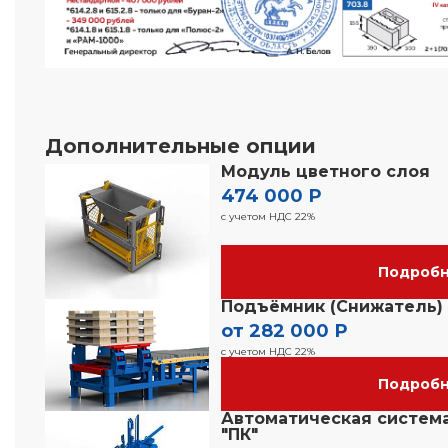
Дополнительные опции
Модуль цветного слоя
474 000 Р
с учетом НДС 22%
Подроб
Подъёмник (Снижатель)
от 282 000 Р
с учетом НДС 22%
Подроб
Автоматическая систем
"ПК"