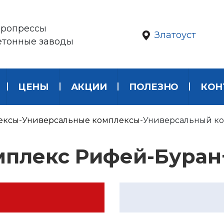
бропрессы
Златоуст
етонные заводы
ЦЕНЫ
АКЦИИ
ПОЛЕЗНО
КОН
ексы
Универсальные комплексы
Универсальный ко
плекс Рифей-Буран