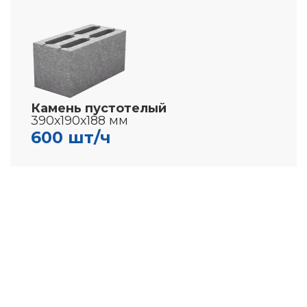
Камень пустотелый
390х190х188 мм
600 шт/ч