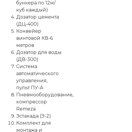
бункера по 12м/
куб каждый)
Дозатор цемента
(ДЦ-400)
Конвейер
винтовой КВ-6
метров
Дозатор для воды
(ДВ-300)
Система
автоматического
управления,
пульт ПУ-А
Пневмооборудование,
компрессор
Remeza
Эстакада (Э-2)
Комплект для
монтажа и