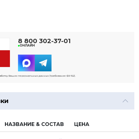
8 800 302-37-01
ОНЛАЙН
работку Ваших персональных данных (требование ФЗ-152).
вки
НАЗВАНИЕ & СОСТАВ
ЦЕНА