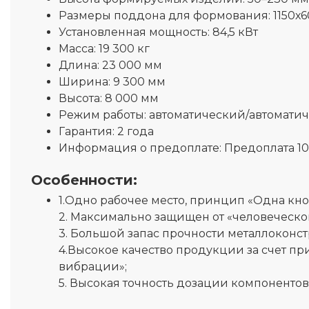
Размеры поддона для формования:
1150х
Установленная мощность:
84,5 кВт
Масса:
19 300 кг
Длина:
23 000 мм
Ширина:
9 300 мм
Высота:
8 000 мм
Режим работы:
автоматический/автомати
Гарантия:
2 года
Информация о предоплате:
Предоплата 1
Особенности:
1.Одно рабочее место, принцип «Одна кно
2. Максимально защищен от «человеческог
3. Большой запас прочности металлоконс
4.Высокое качество продукции за счет п
вибрации»;
5. Высокая точность дозации компоненто