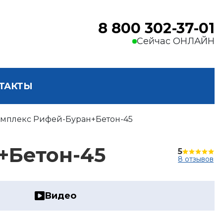
8 800 302-37-01
Сейчас ОНЛАЙН
ТАКТЫ
мплекс Рифей-Буран+Бетон-45
+Бетон-45
5
8 отзывов
Видео