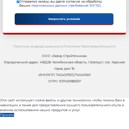
Как запустить бетонны
Бесплатный видео-курс
Пошаговое руководство за
масштабирования прибыльного 
от завода Рифей Стройтехника, 9