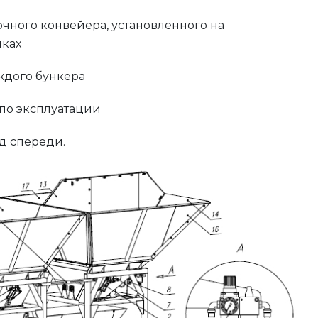
чного конвейера, установленного на
иках
ждого бункера
 по эксплуатации
д спереди.