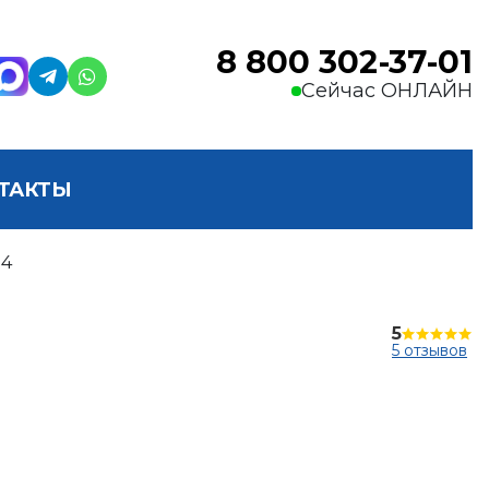
8 800 302-37-01
Сейчас ОНЛАЙН
ТАКТЫ
24
5
5 отзывов