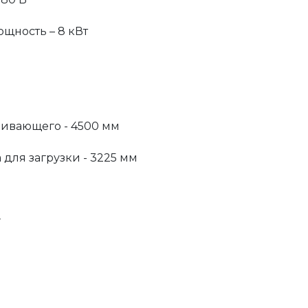
щность – 8 кВт
ивающего - 4500 мм
для загрузки - 3225 мм
г