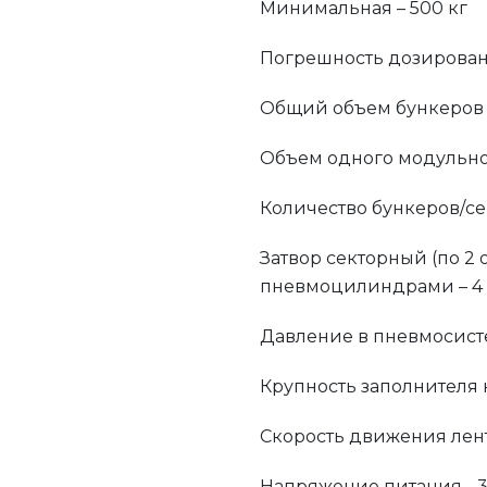
Минимальная – 500 кг
Погрешность дозирован
Общий объем бункеров 
Объем одного модульног
Количество бункеров/се
Затвор секторный (по 2 
пневмоцилиндрами – 4
Давление в пневмосисте
Крупность заполнителя 
Скорость движения ленты
Напряжение питания - 