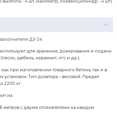
о выхлопа - 4 шт, манометр, пневмоцилиндр - 4 шт)
аполнителя ДЗ-24.
спользуют для хранения, дозирования и подачи
песок, щебень, керамзит, пгс и др.).
как при изготовлении товарного бетона, так и в
 установок. Тип дозатора – весовой. Предел
о 2200 кг.
ит из:
куб метров с двумя отсекателями на каждом